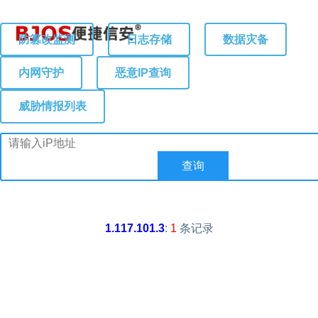
防篡改监测
日志存储
数据灾备
内网守护
恶意IP查询
威胁情报列表
1.117.101.3
:
1
条记录