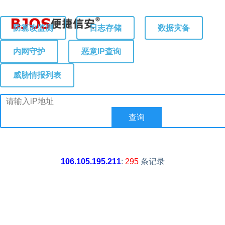
防篡改监测
日志存储
数据灾备
内网守护
恶意IP查询
威胁情报列表
106.105.195.211
:
295
条记录