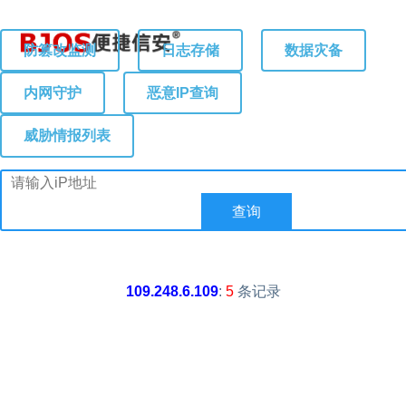
防篡改监测
日志存储
数据灾备
内网守护
恶意IP查询
威胁情报列表
109.248.6.109
:
5
条记录