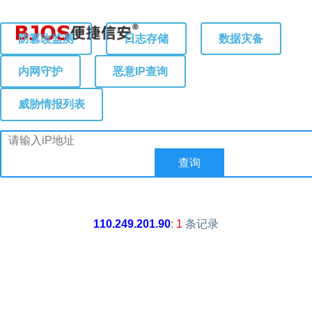
防篡改监测
日志存储
数据灾备
内网守护
恶意IP查询
威胁情报列表
110.249.201.90
:
1
条记录