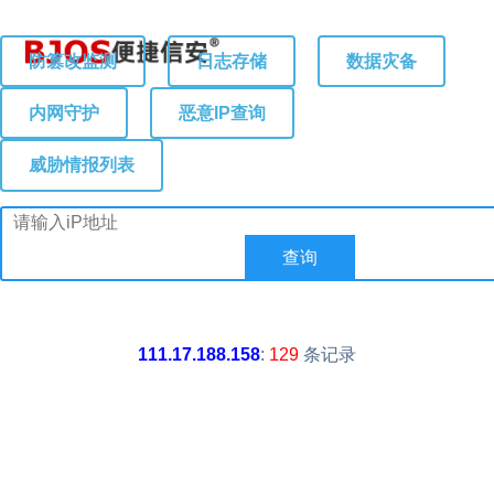
防篡改监测
日志存储
数据灾备
内网守护
恶意IP查询
威胁情报列表
111.17.188.158
:
129
条记录