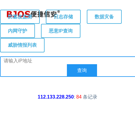
防篡改监测
日志存储
数据灾备
内网守护
恶意IP查询
威胁情报列表
112.133.228.250
:
84
条记录