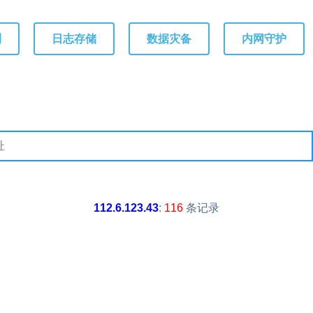
测
日志存储
数据灾备
内网守护
112.6.123.43
:
116
条记录