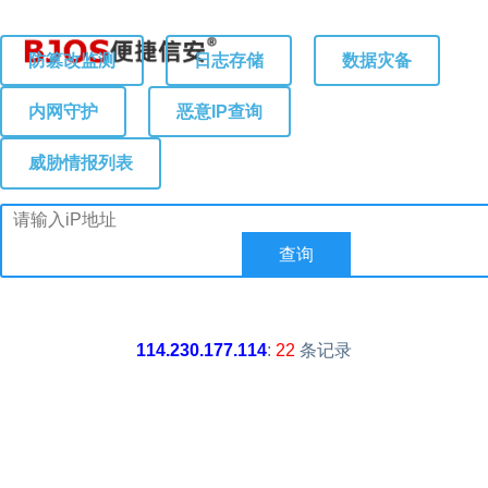
防篡改监测
日志存储
数据灾备
内网守护
恶意IP查询
威胁情报列表
114.230.177.114
:
22
条记录