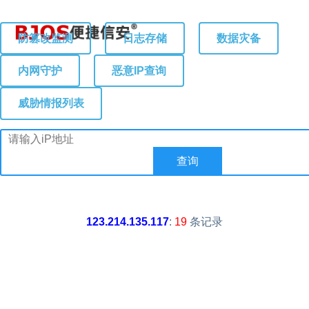
防篡改监测
日志存储
数据灾备
内网守护
恶意IP查询
威胁情报列表
123.214.135.117
:
19
条记录