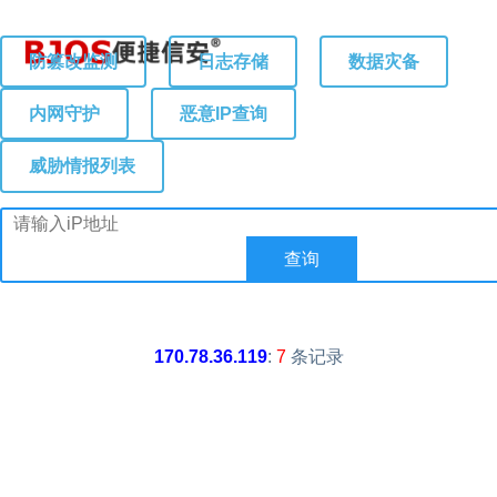
防篡改监测
日志存储
数据灾备
内网守护
恶意IP查询
威胁情报列表
170.78.36.119
:
7
条记录