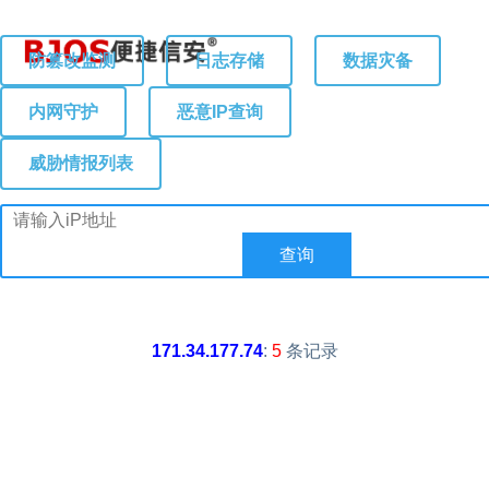
防篡改监测
日志存储
数据灾备
内网守护
恶意IP查询
威胁情报列表
171.34.177.74
:
5
条记录