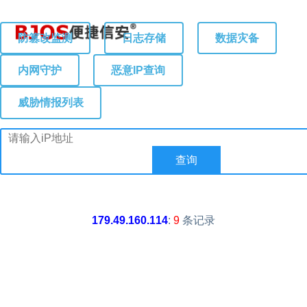
防篡改监测
日志存储
数据灾备
内网守护
恶意IP查询
威胁情报列表
179.49.160.114
:
9
条记录