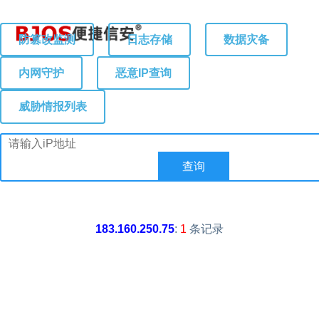
防篡改监测
日志存储
数据灾备
内网守护
恶意IP查询
威胁情报列表
183.160.250.75
:
1
条记录