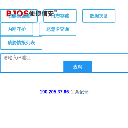
防篡改监测
日志存储
数据灾备
内网守护
恶意IP查询
威胁情报列表
190.205.37.66
:
2
条记录