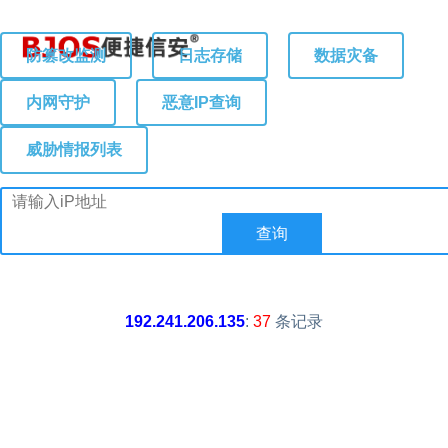
防篡改监测
日志存储
数据灾备
内网守护
恶意IP查询
威胁情报列表
192.241.206.135
:
37
条记录