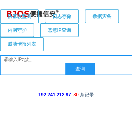
防篡改监测
日志存储
数据灾备
内网守护
恶意IP查询
威胁情报列表
192.241.212.97
:
80
条记录