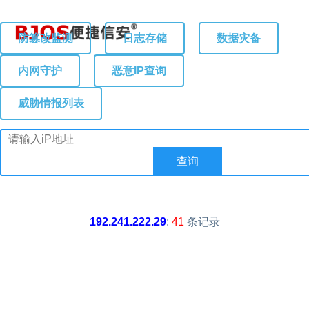
防篡改监测
日志存储
数据灾备
内网守护
恶意IP查询
威胁情报列表
192.241.222.29
:
41
条记录