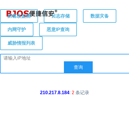
防篡改监测
日志存储
数据灾备
内网守护
恶意IP查询
威胁情报列表
210.217.8.184
:
2
条记录