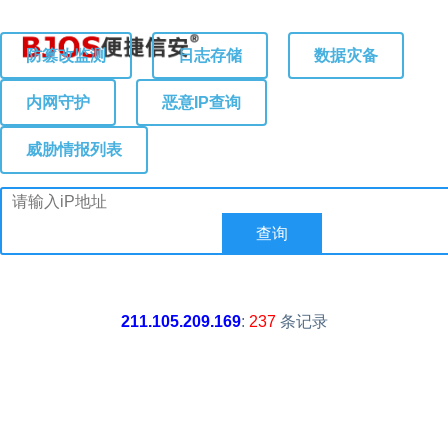
防篡改监测
日志存储
数据灾备
内网守护
恶意IP查询
威胁情报列表
211.105.209.169
:
237
条记录