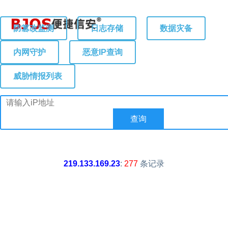
防篡改监测
日志存储
数据灾备
内网守护
恶意IP查询
威胁情报列表
219.133.169.23
:
277
条记录