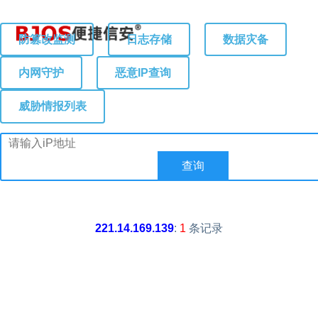
防篡改监测
日志存储
数据灾备
内网守护
恶意IP查询
威胁情报列表
221.14.169.139
:
1
条记录