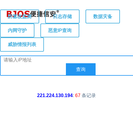
防篡改监测
日志存储
数据灾备
内网守护
恶意IP查询
威胁情报列表
221.224.130.194
:
67
条记录