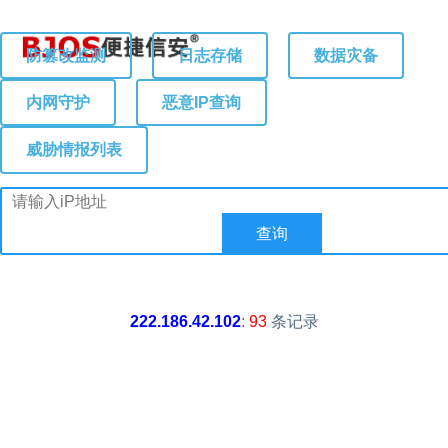
防篡改监测
日志存储
数据灾备
内网守护
恶意IP查询
威胁情报列表
222.186.42.102
:
93
条记录