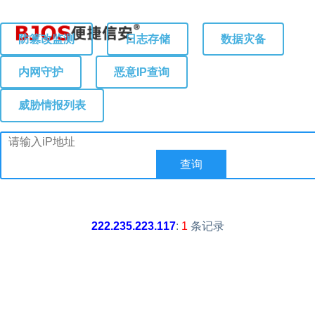
防篡改监测
日志存储
数据灾备
内网守护
恶意IP查询
威胁情报列表
222.235.223.117
:
1
条记录