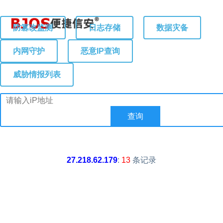
防篡改监测
日志存储
数据灾备
内网守护
恶意IP查询
威胁情报列表
27.218.62.179
:
13
条记录