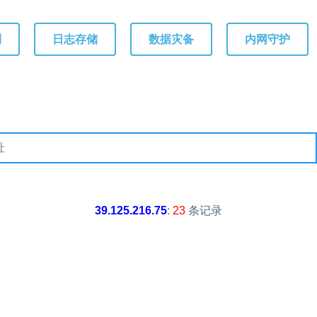
测
日志存储
数据灾备
内网守护
39.125.216.75
:
23
条记录