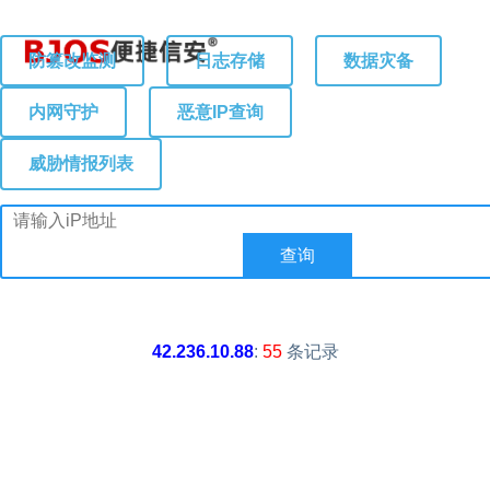
防篡改监测
日志存储
数据灾备
内网守护
恶意IP查询
威胁情报列表
42.236.10.88
:
55
条记录