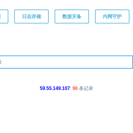
测
日志存储
数据灾备
内网守护
59.55.149.107
:
96
条记录