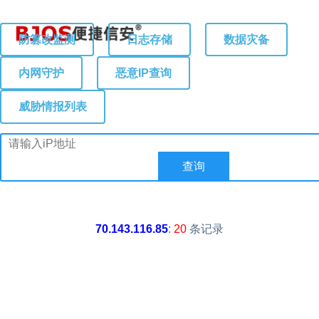
防篡改监测
日志存储
数据灾备
内网守护
恶意IP查询
威胁情报列表
70.143.116.85
:
20
条记录