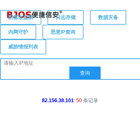
防篡改监测
日志存储
数据灾备
内网守护
恶意IP查询
威胁情报列表
82.156.38.101
:
50
条记录