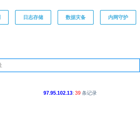
测
日志存储
数据灾备
内网守护
97.95.102.13
:
39
条记录